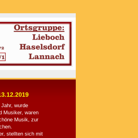
13.12.2019
 Jahr, wurde
nd Musiker, waren
chöne Musik, zur
chen.
, stellten sich mit