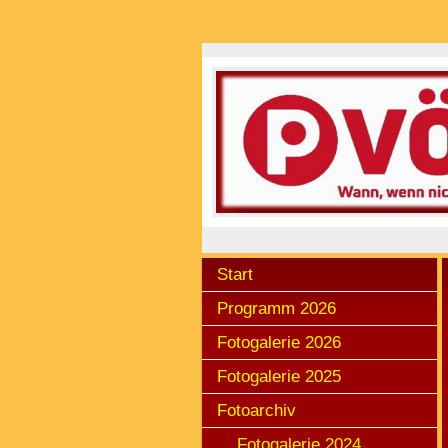
Start
Programm 2026
Fotogalerie 2026
Fotogalerie 2025
Fotoarchiv
Fotogalerie 2024