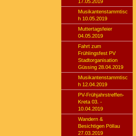
17.05.2019
Musikantenstammtisc
h 10.05.2019
Muttertagsfeier
04.05.2019
Fahrt zum
Frühlingsfest PV
Stadtorganisation
Güssing 28.04.2019
Musikantenstammtisc
h 12.04.2019
PV-Frühjahrstreffen-
Kreta 03. -
10.04.2019
Wandern &
Besichtigen Pöllau
27.03.2019