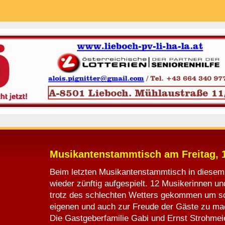
Musikantenstammtisch am Freitag, 
Beim letzten Musikantenstammtisch in diesem
wieder zünftig aufgespielt. 12 Musikerinnen u
trotz des schlechten Wetters gekommen um s
eigenen und auch zur Freude der Gäste zu ma
Die Gastgeberfamilie Gabi und Ernst Strohmeier