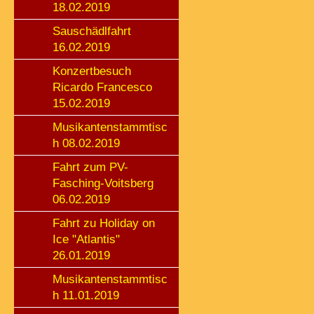
18.02.2019
Sauschädlfahrt
16.02.2019
Konzertbesuch
Ricardo Francesco
15.02.2019
Musikantenstammtisc
h 08.02.2019
Fahrt zum PV-
Fasching-Voitsberg
06.02.2019
Fahrt zu Holiday on
Ice "Atlantis"
26.01.2019
Musikantenstammtisc
h 11.01.2019