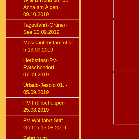
W & B Rund um St.
Anna am Aigen
09.10.2019
Tagesfahrt-Grüner-
See 20.09.2019
Musikantenstammtisc
h 13.09.2019
Herbstfest-PV-
Ratschendorf
07.09.2019
Urlaub-Jesolo 01. -
05.09.2019
PV-Frühschoppen
25.08.2019
PV-Wallfahrt Stift-
Griffen 15.08.2019
Fahrt zum