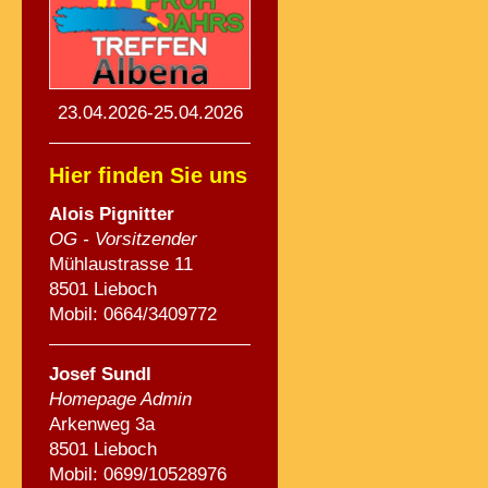
23.04.2026-25.04.2026
Hier finden Sie uns
Alois Pignitte
r
OG - Vorsitzender
Mühlaustrasse 11
8501 Lieboch
Mobil: 0664/3409772
Josef Sundl
Homepage Admin
Arkenweg 3a
8501 Lieboch
Mobil: 0699/10528976