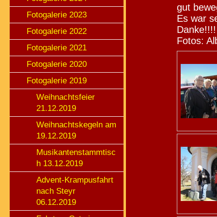
gut bewe
Fotogalerie 2023
Es war se
Danke!!!!
Fotogalerie 2022
Fotos: Al
Fotogalerie 2021
Fotogalerie 2020
Fotogalerie 2019
Weihnachtsfeier
21.12.2019
Weihnachtskegeln am
19.12.2019
Musikantenstammtisc
h 13.12.2019
Advent-Krampusfahrt
nach Steyr
06.12.2019