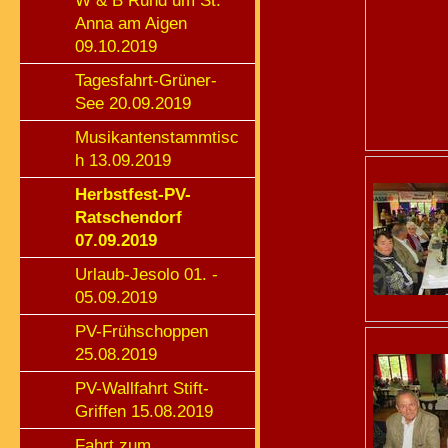
W & B Rund um St.
Anna am Aigen
09.10.2019
Tagesfahrt-Grüner-
See 20.09.2019
Musikantenstammtisc
h 13.09.2019
Herbstfest-PV-
Ratschendorf
07.09.2019
Urlaub-Jesolo 01. -
05.09.2019
PV-Frühschoppen
25.08.2019
PV-Wallfahrt Stift-
Griffen 15.08.2019
Fahrt zum