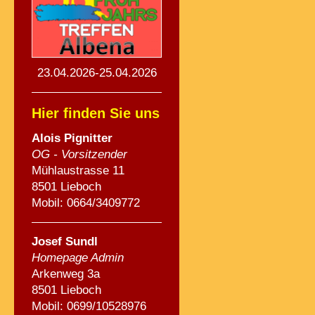
23.04.2026-25.04.2026
Hier finden Sie uns
Alois Pignitte
r
OG - Vorsitzender
Mühlaustrasse 11
8501 Lieboch
Mobil: 0664/3409772
Josef Sundl
Homepage Admin
Arkenweg 3a
8501 Lieboch
Mobil: 0699/10528976