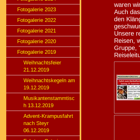
waren wi
Fotogalerie 2023
Auch das
den Kläng
Fotogalerie 2022
geschwu
Fotogalerie 2021
Unsere r
Reisen, w
Fotogalerie 2020
Gruppe, "
Fotogalerie 2019
Reiseleit
Weihnachtsfeier
21.12.2019
Weihnachtskegeln am
19.12.2019
Musikantenstammtisc
h 13.12.2019
Advent-Krampusfahrt
nach Steyr
06.12.2019