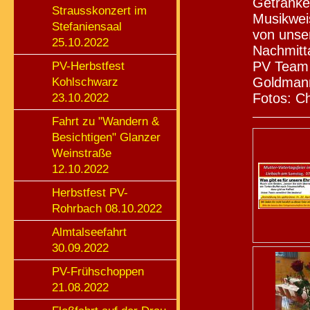
Getränken
Strausskonzert im
Musikwei
Stefaniensaal
von unse
25.10.2022
Nachmitt
PV Team 
PV-Herbstfest
Goldmann
Kohlschwarz
Fotos: Ch
23.10.2022
Fahrt zu "Wandern &
Besichtigen" Glanzer
Weinstraße
12.10.2022
Herbstfest PV-
Rohrbach 08.10.2022
Almtalseefahrt
30.09.2022
PV-Frühschoppen
21.08.2022