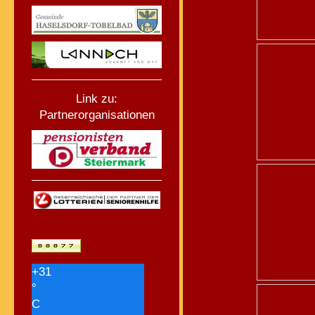
Link zu:
Partnerorganisationen
+
31
°
C