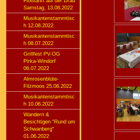
Floßfahrt auf der Drau
Samstag, 13.08.2022
Musikantenstammtisc
h 12.08.2022
Musikantenstammtisc
h 08.07.2022
Grillfest PV-OG
Pirka-Windorf
06.07.2022
Almrosenblüte-
Filzmoos 25.06.2022
Musikantenstammtisc
h 10.06.2022
Wandern &
Besichtigen "Rund um
Schwanberg"
01.06.2022