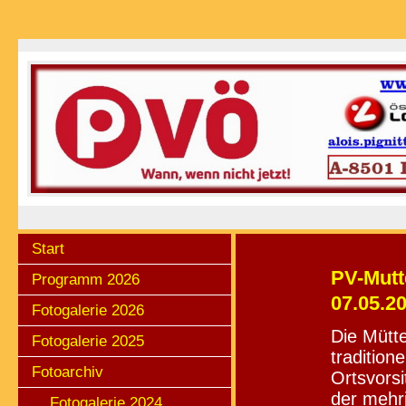
Start
PV-Mutt
Programm 2026
07.05.2
Fotogalerie 2026
Die Mütt
Fotogalerie 2025
tradition
Fotoarchiv
Ortsvorsi
der mehr
Fotogalerie 2024