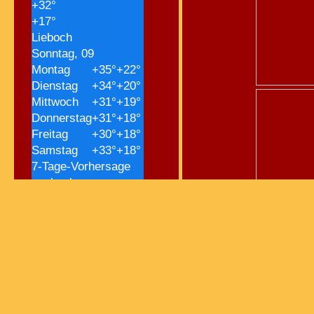
+
32°
+
17°
Lieboch
Sonntag, 09
Montag
+
35°
+
22°
Dienstag
+
34°
+
20°
Mittwoch
+
31°
+
19°
Donnerstag
+
31°
+
18°
Freitag
+
30°
+
18°
Samstag
+
33°
+
18°
7-Tage-Vorhersage
nachsehen