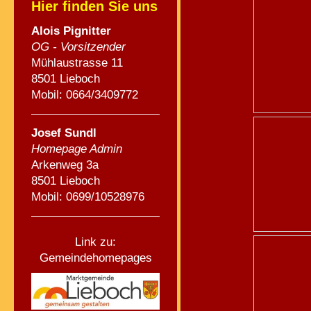
Hier finden Sie uns
Alois Pignitte
r
OG - Vorsitzender
Mühlaustrasse 11
8501 Lieboch
Mobil: 0664/3409772
Josef Sundl
Homepage Admin
Arkenweg 3a
8501 Lieboch
Mobil: 0699/10528976
Link zu:
Gemeindehomepages