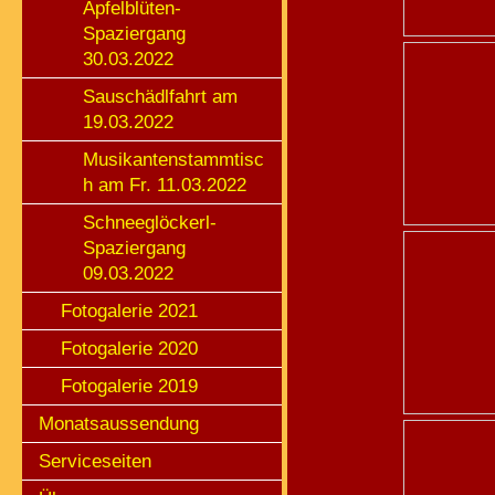
Apfelblüten-
Spaziergang
30.03.2022
Sauschädlfahrt am
19.03.2022
Musikantenstammtisc
h am Fr. 11.03.2022
Schneeglöckerl-
Spaziergang
09.03.2022
Fotogalerie 2021
Fotogalerie 2020
Fotogalerie 2019
Monatsaussendung
Serviceseiten