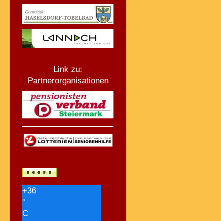
Link zu:
Partnerorganisationen
+
36
°
C