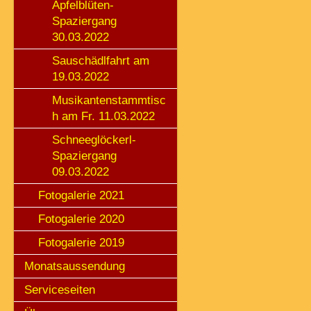
Apfelblüten-
Spaziergang
30.03.2022
Sauschädlfahrt am
19.03.2022
Musikantenstammtisc
h am Fr. 11.03.2022
Schneeglöckerl-
Spaziergang
09.03.2022
Fotogalerie 2021
Fotogalerie 2020
Fotogalerie 2019
Monatsaussendung
Serviceseiten