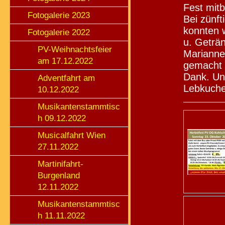
Fest mitb
Fotogalerie 2023
Bei zünf
konnten 
Fotogalerie 2022
u. Geträ
PV-Weihnachtsfeier
Marianne
am 17.12.2022
gemacht e
Dank. Un
Adventfahrt am
Lebkuchen
10.12.2022
Musikantenstammtisc
h 09.12.2022
Musicalfahrt Wien
27.11.2022
Martinifahrt-
Burgenland
12.11.2022
Musikantenstammtisc
h 11.11.2022