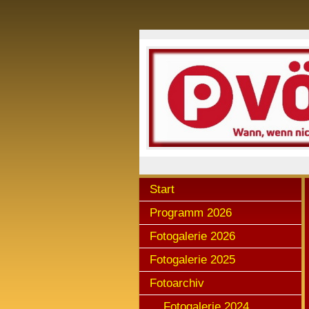
Start
Programm 2026
Fotogalerie 2026
Fotogalerie 2025
Fotoarchiv
Fotogalerie 2024