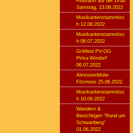
Floßfahrt auf der Drau
Samstag, 13.08.2022
Musikantenstammtisc
h 12.08.2022
Musikantenstammtisc
h 08.07.2022
Grillfest PV-OG
Pirka-Windorf
06.07.2022
Almrosenblüte-
Filzmoos 25.06.2022
Musikantenstammtisc
h 10.06.2022
Wandern &
Besichtigen "Rund um
Schwanberg"
01.06.2022