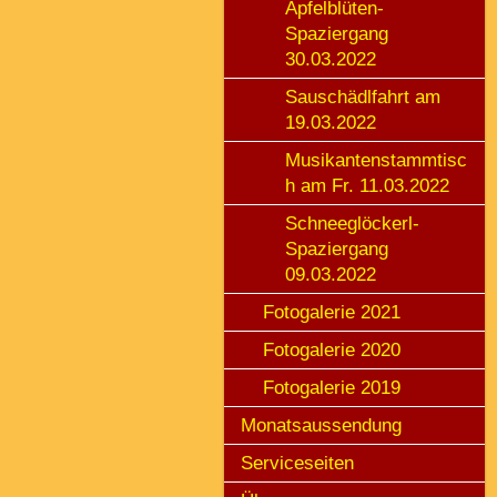
Apfelblüten-
Spaziergang
30.03.2022
Sauschädlfahrt am
19.03.2022
Musikantenstammtisc
h am Fr. 11.03.2022
Schneeglöckerl-
Spaziergang
09.03.2022
Fotogalerie 2021
Fotogalerie 2020
Fotogalerie 2019
Monatsaussendung
Serviceseiten