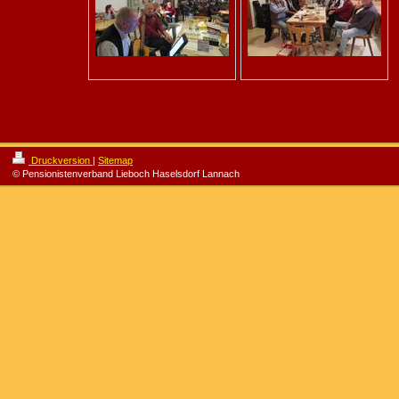
Druckversion
|
Sitemap
© Pensionistenverband Lieboch Haselsdorf Lannach