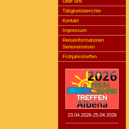
Über uns
Tätigkeitsberichte
Kontakt
Impressum
Reiseinformationen
Seniorenreisen
Frühjahrstreffen
23.04.2026-25.04.2026