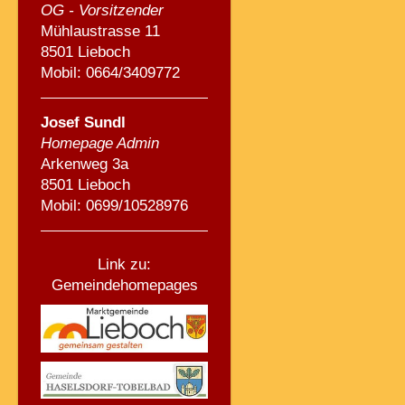
OG - Vorsitzender
Mühlaustrasse 11
8501 Lieboch
Mobil: 0664/3409772
Josef Sundl
Homepage Admin
Arkenweg 3a
8501 Lieboch
Mobil: 0699/10528976
Link zu:
Gemeindehomepages