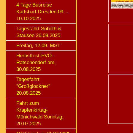
4 Tage Busreise
Karlsbad-Dresden 09. -
10.10.2025
Tagesfahrt Soboth &
Stausee 26.09.2025
Freitag, 12.09. MST
Herbstfest-PVÖ-
Ratschendorf am,
30.08.2025
Tagesfahrt
"Großglockner"
20.08.2025
Fahrt zum
Krapfenkirtag-
Mönichwald Sonntag,
20.07.2025