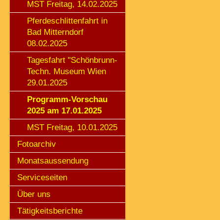
MST Freitag, 14.02.2025
Pferdeschlittenfahrt in
Bad Mitterndorf
08.02.2025
Tagesfahrt "Schönbrunn-
Techn. Museum Wien
29.01.2025
Programm-Vorschau
2025 am 17.01.2025
MST Freitag, 10.01.2025
Fotoarchiv
Monatsaussendung
Serviceseiten
Über uns
Tätigkeitsberichte