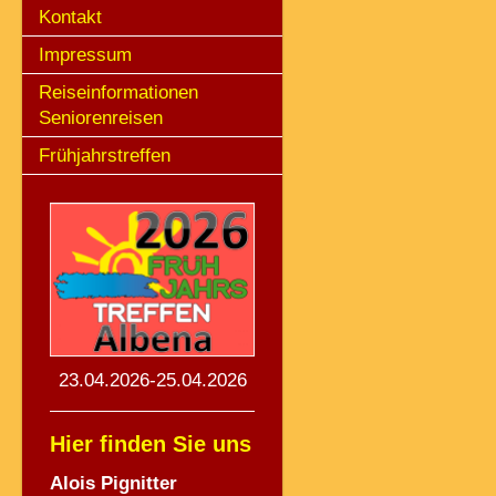
Kontakt
Impressum
Reiseinformationen
Seniorenreisen
Frühjahrstreffen
23.04.2026-25.04.2026
Hier finden Sie uns
Alois Pignitte
r