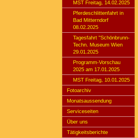
MST Freitag, 14.02.2025
Pferdeschlittenfahrt in
Bad Mitterndorf
08.02.2025
Tagesfahrt "Schönbrunn-
Techn. Museum Wien
29.01.2025
Programm-Vorschau
2025 am 17.01.2025
MST Freitag, 10.01.2025
Fotoarchiv
Monatsaussendung
Serviceseiten
Über uns
Tätigkeitsberichte