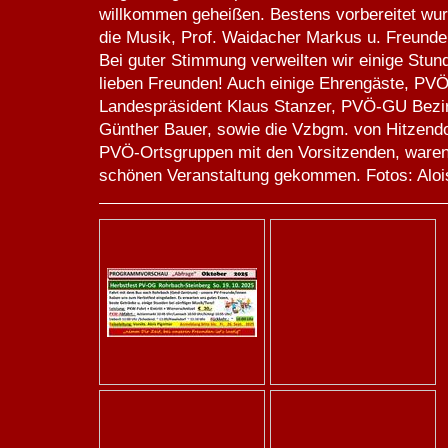
willkommen geheißen. Bestens vorbereitet wurd
die Musik, Prof. Waidacher Markus u. Freunde
Bei guter Stimmung verweilten wir einige Stund
lieben Freunden! Auch einige Ehrengäste, PV
Landespräsident Klaus Stanzer, PVÖ-GU Bezi
Günther Bauer, sowie die Vzbgm. von Hitzendo
PVÖ-Ortsgruppen mit den Vorsitzenden, waren
schönen Veranstaltung gekommen. Fotos: Alois