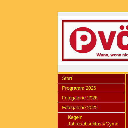
Start
Programm 2026
Fotogalerie 2026
Fotogalerie 2025
Kegeln
Jahresabschluss/Gymn