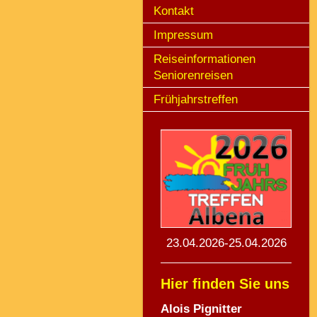
Kontakt
Impressum
Reiseinformationen
Seniorenreisen
Frühjahrstreffen
23.04.2026-25.04.2026
Hier finden Sie uns
Alois Pignitte
r