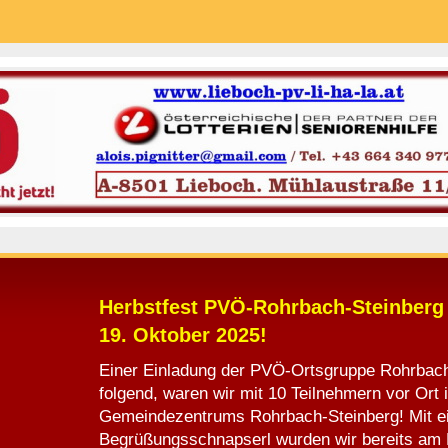
Herbstfest PVÖ-Rohrbach-Steinberg
19. Oktober 2025!
Einer Einladung der PVÖ-Ortsgruppe Rohrbach
folgend, waren wir mit 10 Teilnehmern vor Ort
Gemeindezentrums Rohrbach-Steinberg! Mit 
Begrüßungsschnapserl wurden wir bereits am