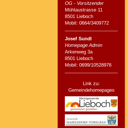
OG - Vorsitzender
Mühlaustrasse 11
8501 Lieboch
Mobil: 0664/3409772
Josef Sundl
Homepage Admin
Arkenweg 3a
8501 Lieboch
Mobil: 0699/10528976
Link zu:
Gemeindehomepages