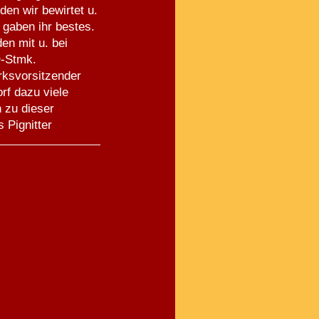
en wir bewirtet u.
 gaben ihr bestes.
en mit u. bei
Ö-Stmk.
rksvorsitzender
rf dazu viele
 zu dieser
 Pignitter