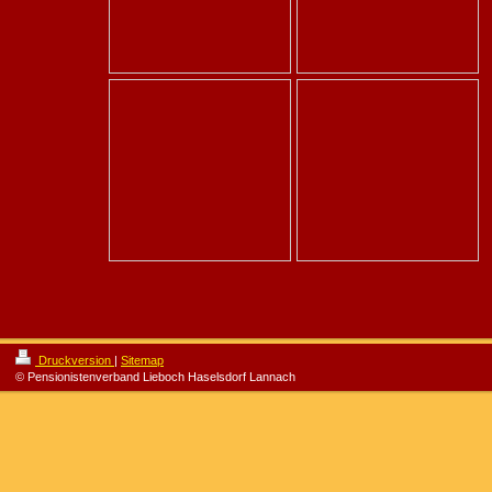
Druckversion
|
Sitemap
© Pensionistenverband Lieboch Haselsdorf Lannach