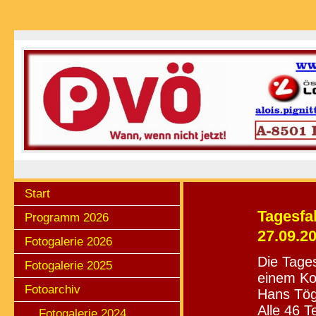
Start
Tagesfa
Programm 2026
27.09.2
Fotogalerie 2026
Die Tage
Fotogalerie 2025
einem Ko
Fotoarchiv
Hans Tög
Alle 46 
Fotogalerie 2024