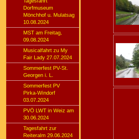
Tagesfahrt
Dorfmuseum
Mönchhof u. Mulatsag
10.08.2024
MST am Freitag,
09.08.2024
Musicalfahrt zu My
Fair Lady 27.07.2024
Sommerfest PV-St.
Georgen i. L.
Sommerfest PV
Pirka-Windorf
03.07.2024
PVÖ LWT in Weiz am
30.06.2024
Tagesfahrt zur
Reiteralm 29.06.2024