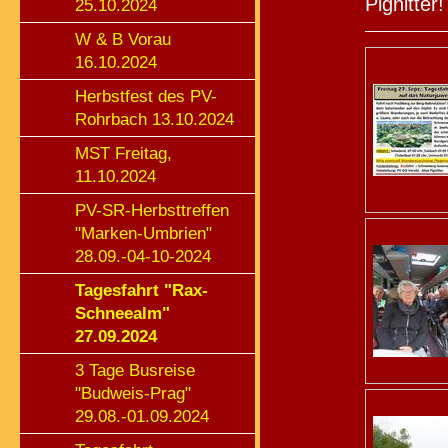
Pignitter!
25.10.2024
W & B Vorau
16.10.2024
Herbstfest des PV-
Rohrbach 13.10.2024
MST Freitag,
11.10.2024
PV-SR-Herbsttreffen
"Marken-Umbrien"
28.09.-04-10-2024
Tagesfahrt "Rax-
Schneealm"
27.09.2024
3 Tage Busreise
"Budweis-Prag"
29.08.-01.09.2024