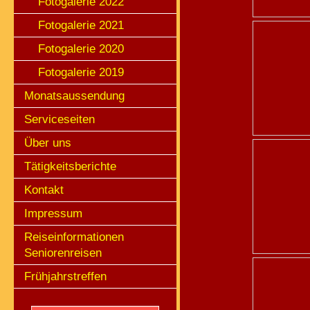
Fotogalerie 2022
Fotogalerie 2021
Fotogalerie 2020
Fotogalerie 2019
Monatsaussendung
Serviceseiten
Über uns
Tätigkeitsberichte
Kontakt
Impressum
Reiseinformationen
Seniorenreisen
Frühjahrstreffen