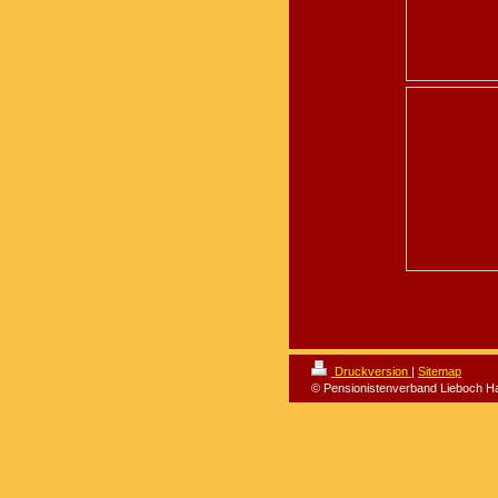
Druckversion
|
Sitemap
© Pensionistenverband Lieboch H