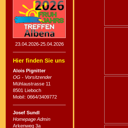
23.04.2026-25.04.2026
Hier finden Sie uns
Alois Pignitte
r
OG - Vorsitzender
Mühlaustrasse 11
8501 Lieboch
Mobil: 0664/3409772
Josef Sundl
Homepage Admin
Arkenweg 3a