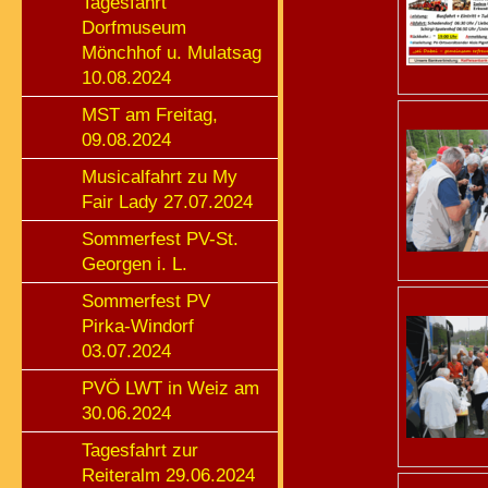
Tagesfahrt
Dorfmuseum
Mönchhof u. Mulatsag
10.08.2024
MST am Freitag,
09.08.2024
Musicalfahrt zu My
Fair Lady 27.07.2024
Sommerfest PV-St.
Georgen i. L.
Sommerfest PV
Pirka-Windorf
03.07.2024
PVÖ LWT in Weiz am
30.06.2024
Tagesfahrt zur
Reiteralm 29.06.2024