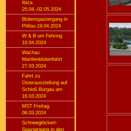
Ibiza
25.04.-02.05.2024
Blütenspaziergang in
Pöllau 19.04.2024
W & B um Fehring
10.04.2024
Wachau
Marillenblütenfahrt
27.03.2024
Fahrt zu
Osterausstellung auf
Schloß Burgau am
16.03.2024
MST Freitag,
08.03.2024
Schneeglöckerl-
Spaziergang in den