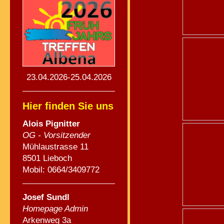
23.04.2026-25.04.2026
Hier finden Sie uns
Alois Pignitte
r
OG - Vorsitzender
Mühlaustrasse 11
8501 Lieboch
Mobil: 0664/3409772
Josef Sundl
Homepage Admin
Arkenweg 3a