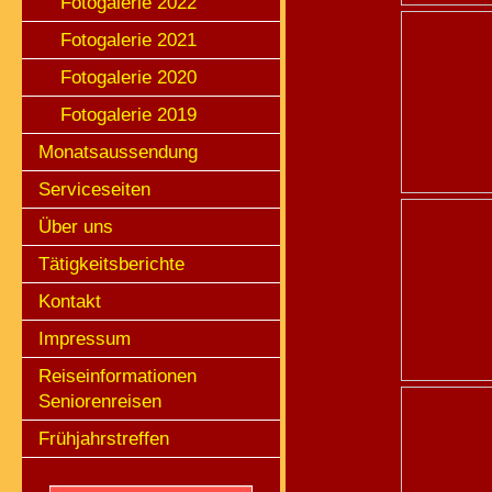
Fotogalerie 2022
Fotogalerie 2021
Fotogalerie 2020
Fotogalerie 2019
Monatsaussendung
Serviceseiten
Über uns
Tätigkeitsberichte
Kontakt
Impressum
Reiseinformationen
Seniorenreisen
Frühjahrstreffen