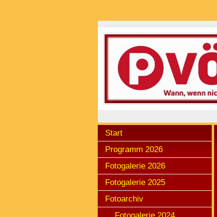
Start
Programm 2026
Fotogalerie 2026
Fotogalerie 2025
Fotoarchiv
Fotogalerie 2024