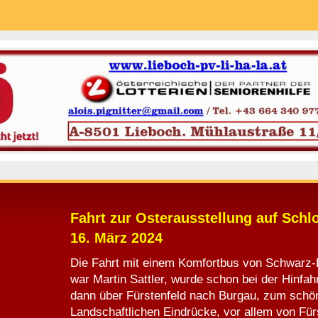
Fahrt zur Osterausstellung auf Sch
16. März 2024
Die Fahrt mit einem Komfortbus von Schwarz-
war Martin Sattler, wurde schon bei der Hinfahr
dann über Fürstenfeld nach Burgau, zum schö
Landschaftlichen Eindrücke, vor allem von Für