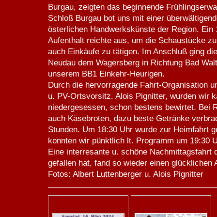
Burgau, zeigten das beginnende Frühlingserw
Schloß Burgau bot uns mit einer überwältigend
österlichen Handwerkskünste der Region. Ein 1
Aufenthalt reichte aus, um die Schaustücke zu
auch Einkäufe zu tätigen. Im Anschluß ging die
Neudau dem Wagersberg in Richtung Bad Walt
unserem BB1 Einkehr-Heurigen.
Durch die hervorragende Fahrt-Organisation u
u. PV-Ortsvorsitz. Alois Pignitter, wurden wir
niedergesessen, schon bestens bewirtet. Bei 
auch Käsebroten, dazu beste Getränke verbrac
Stunden. Um 18:30 Uhr wurde zur Heimfahrt g
konnten wir pünktlich lt. Programm um 19:30
Eine interresante u. schöne Nachmittagsfahrt d
gefallen hat, fand so wieder einen glücklichen
Fotos: Albert Luttenberger u. Alois Pignitter