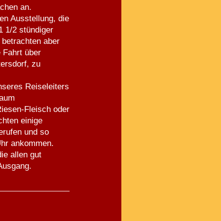
achen an.
en Ausstellung, die
 1/2 stündiger
 betrachten aber
 Fahrt über
ersdorf, zu
nseres Reiseleiters
 kaum
Riesen-Fleisch oder
hten einige
erufen und so
 Uhr ankommen.
ie allen gut
 Ausgang.