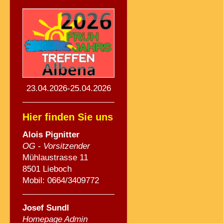
23.04.2026-25.04.2026
Hier finden Sie uns
Alois Pignitte
r
OG - Vorsitzender
Mühlaustrasse 11
8501 Lieboch
Mobil: 0664/3409772
Josef Sundl
Homepage Admin