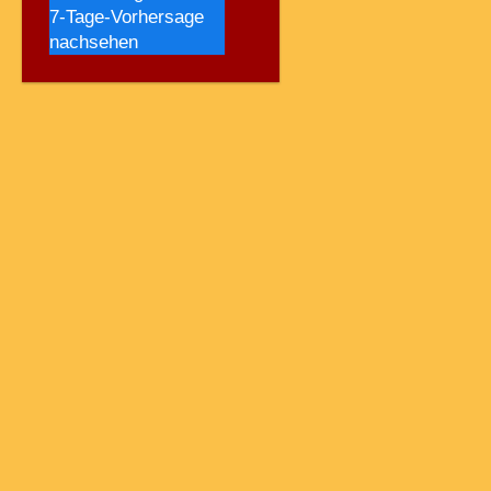
7-Tage-Vorhersage
nachsehen