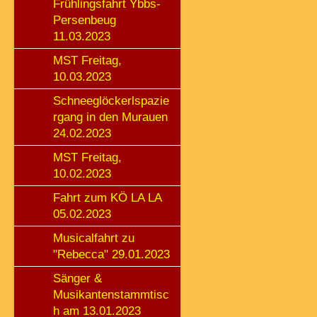
Frühlingsfahrt Ybbs-
Persenbeug
11.03.2023
MST Freitag,
10.03.2023
Schneeglöckerlspazie
rgang in den Murauen
24.02.2023
MST Freitag,
10.02.2023
Fahrt zum KÖ LA LA
05.02.2023
Musicalfahrt zu
"Rebecca" 29.01.2023
Sänger &
Musikantenstammtisc
h am 13.01.2023