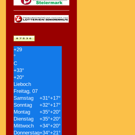
+
29
°
C
+
33°
+
20°
Lieboch
Freitag, 07
Samstag
+
31°
+
17°
Sonntag
+
32°
+
17°
Montag
+
35°
+
20°
Dienstag
+
35°
+
20°
Mittwoch
+
34°
+
20°
Donnerstag
+
34°
+
21°