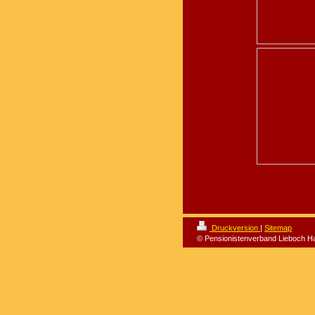
Druckversion
|
Sitemap
© Pensionistenverband Lieboch H