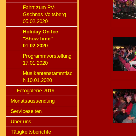
Fahrt zum PV-
Gschnas Voitsberg
05.02.2020
Holiday On Ice
"ShowTime"
01.02.2020
Programmvorstellung
17.01.2020
Musikantenstammtisc
h 10.01.2020
Fotogalerie 2019
Monatsaussendung
Serviceseiten
Über uns
Tätigkeitsberichte