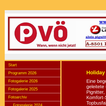
Start
Holiday
Programm 2026
Eine beg
Fotogalerie 2026
geleitete
Fotogalerie 2025
Pignitter
Komfort-
Fotoarchiv
Topbusfa
Fotogalerie 2024