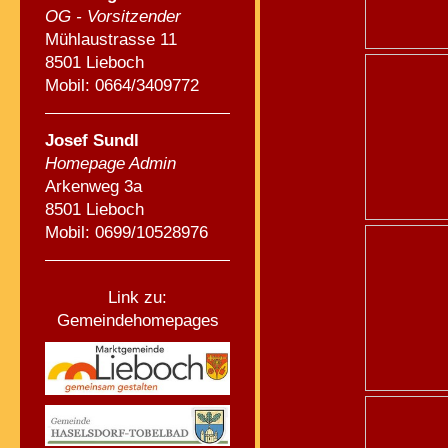
OG - Vorsitzender
Mühlaustrasse 11
8501 Lieboch
Mobil: 0664/3409772
Josef Sundl
Homepage Admin
Arkenweg 3a
8501 Lieboch
Mobil: 0699/10528976
Link zu:
Gemeindehomepages